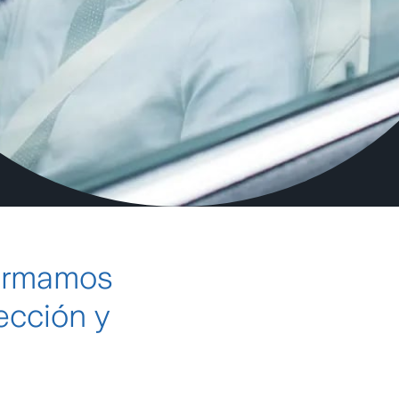
firmamos
ección y