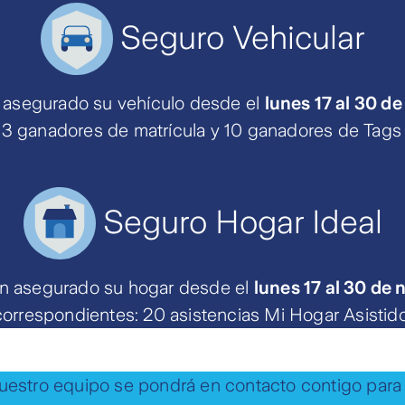
Seguro Vehicular
n asegurado su vehículo desde el
lunes 17 al 30 d
3 ganadores de matrícula y 10 ganadores de Tags 
Seguro Hogar Ideal
an asegurado su hogar desde el
lunes 17 al 30 de
correspondientes: 20 asistencias Mi Hogar Asistido
 nuestro equipo se pondrá en contacto contigo para 