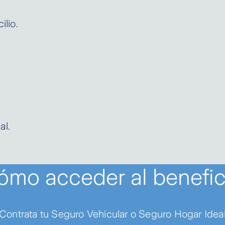
lio.
al.
ómo acceder al benefic
Contrata tu Seguro Vehicular o Seguro Hogar Idea