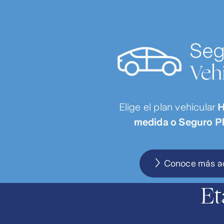
Elige el plan vehicular
H
medida o Seguro P
Conoce más a
Et