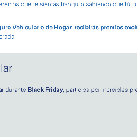
eremos que te sientas tranquilo sabiendo que tú, tu
eguro Vehicular o de Hogar, recibirás premios exc
orada.
lar
lar durante
Black Friday
, participa por increíbles p