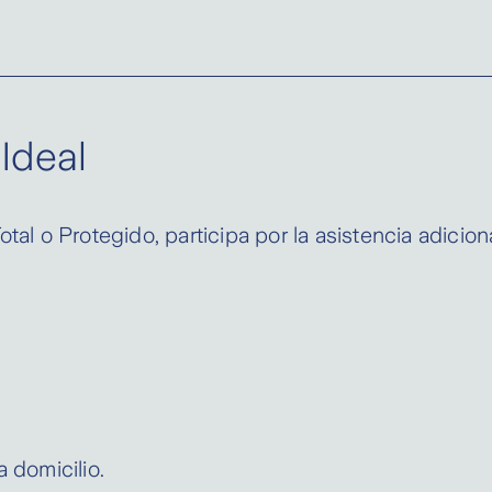
.
Ideal
otal o Protegido, participa por la asistencia adici
 domicilio.