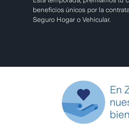
beneficios únicos por la contrat
Seguro Hogar o Vehicular.
En 
nue
bien