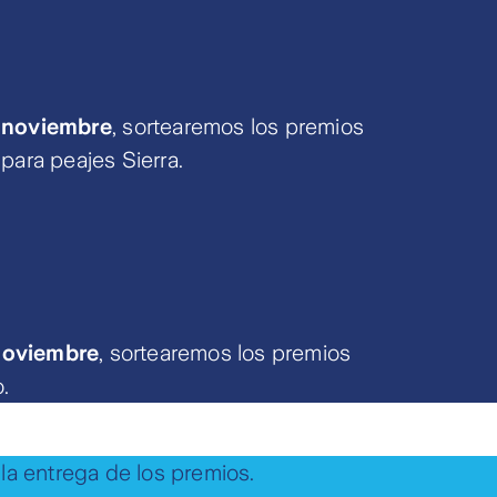
e noviembre
, sortearemos los premios
para peajes Sierra.
 noviembre
, sortearemos los premios
.
la entrega de los premios.