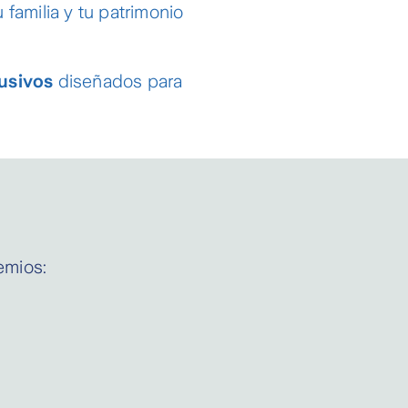
 familia y tu patrimonio
lusivos
diseñados para
remios: