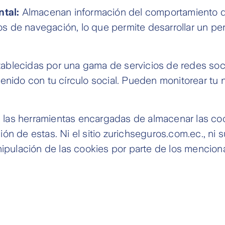
tal:
Almacenan información del comportamiento de 
 de navegación, lo que permite desarrollar un perf
ablecidas por una gama de servicios de redes soc
enido con tu círculo social. Pueden monitorear tu n
las herramientas encargadas de almacenar las coo
ión de estas. Ni el sitio zurichseguros.com.ec., ni
anipulación de las cookies por parte de los menci