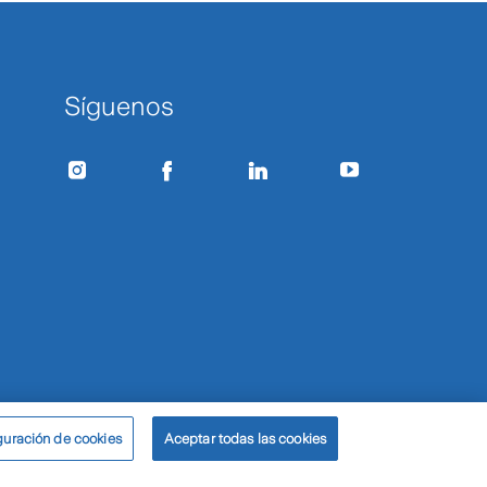
Síguenos
guración de cookies
Aceptar todas las cookies
tos
Política de cookies
© 2025 Zurich Seguros