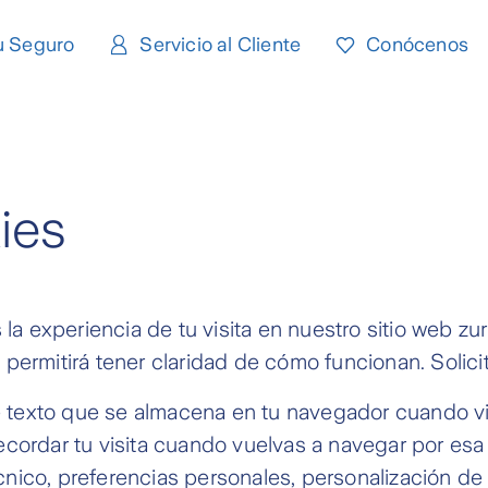
u Seguro
Servicio al Cliente
Conócenos
ies
a experiencia de tu visita en nuestro sitio web zu
 permitirá tener claridad de cómo funcionan. Soli
 texto que se almacena en tu navegador cuando vi
ecordar tu visita cuando vuelvas a navegar por esa
nico, preferencias personales, personalización de 