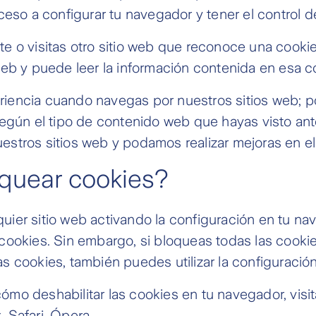
cceso a configurar tu navegador y tener el control 
te o visitas otro sitio web que reconoce una cook
web y puede leer la información contenida en esa c
iencia cuando navegas por nuestros sitios web; po
 según el tipo de contenido web que hayas visto a
stros sitios web y podamos realizar mejoras en el s
quear cookies?
ier sitio web activando la configuración en tu na
 cookies. Sin embargo, si bloqueas todas las cook
 las cookies, también puedes utilizar la configuraci
mo deshabilitar las cookies en tu navegador, visit
 Safari, Ópera.