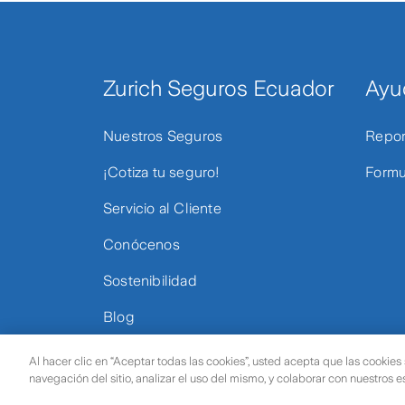
Zurich Seguros Ecuador
Ayu
Nuestros Seguros
Repor
¡Cotiza tu seguro!
Formu
Servicio al Cliente
Conócenos
Sostenibilidad
Blog
Al hacer clic en “Aceptar todas las cookies”, usted acepta que las cookies
navegación del sitio, analizar el uso del mismo, y colaborar con nuestros 