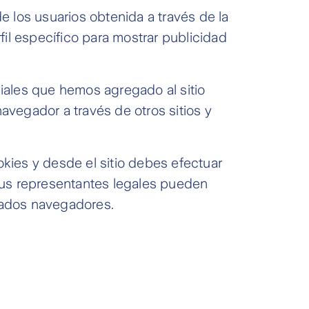
los usuarios obtenida a través de la
il específico para mostrar publicidad
iales que hemos agregado al sitio
avegador a través de otros sitios y
kies y desde el sitio debes efectuar
 sus representantes legales pueden
onados navegadores.