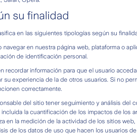
n su finalidad
sifica en las siguientes tipologías según su finalid
o navegar en nuestra página web, plataforma o apl
ción de identificación personal.
n recordar información para que el usuario acceda
 su experiencia de la de otros usuarios. Si no permi
ncionen correctamente.
onsable del sitio tener seguimiento y análisis del 
 incluida la cuantificación de los impactos de los 
za en la medición de la actividad de los sitios web, 
isis de los datos de uso que hacen los usuarios del