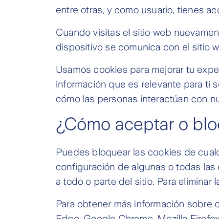
entre otras, y como usuario, tienes a
Cuando visitas el sitio web nuevamen
dispositivo se comunica con el sitio 
Usamos cookies para mejorar tu exper
información que es relevante para ti
cómo las personas interactúan con nue
¿Cómo aceptar o blo
Puedes bloquear las cookies de cualqu
configuración de algunas o todas las
a todo o parte del sitio. Para eliminar
Para obtener más información sobre có
Edge, Google Chrome, Mozilla Firefox,