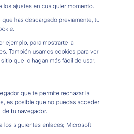
de los ajustes en cualquier momento.
ie que has descargado previamente, tu
ookie.
r ejemplo, para mostrarte la
ntes. También usamos cookies para ver
itio que lo hagan más fácil de usar.
vegador que te permite rechazar la
ies, es posible que no puedas acceder
ón de tu navegador.
a los siguientes enlaces; Microsoft