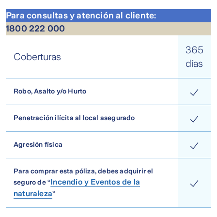
Para consultas y atención al cliente:
1800 222 000
365
Coberturas
días
Robo, Asalto y/o Hurto
Penetración ilícita al local asegurado
Agresión física
Para comprar esta póliza, debes adquirir el
Incendio y Eventos de la
seguro de “
naturaleza
”