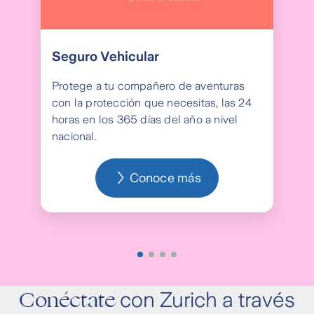
Seguro Vehicular
S
Protege a tu compañero de aventuras
P
con la protección que necesitas, las 24
f
horas en los 365 días del año a nivel
c
nacional.
f
b
e
Conoce más
Conéctate
con Zurich a través