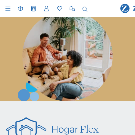
Incendio: Te cubrimos la estructura, maquina
muebles y enseres de tu hogar.
Robo: Si han entrado a tu hogar y tus conte
han sido robados, cuentas con cobertura.
Equipo electrónico: Si cuentas con equipos
Flex
Hogar
electrónicos fijos y portátiles, están cubiert