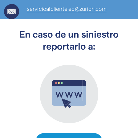
servicioalcliente.ec@zurich.com
En caso de un siniestro
reportarlo a: