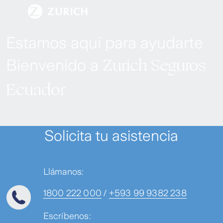
Estamos aquí para ayudarte
Zurich Seguros
Bienvenido a
Ecuador
Solicita tu asistencia
Llámanos:
1800 222 000
/
+593 99 9382 238
Escríbenos: