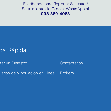
Escríbenos para Reportar Siniestro /
Seguimiento de Caso al WhatsApp al
098-380-4083
da Rápida
tar un Siniestro
Contáctanos
larios de Vinculación en Línea
Brokers