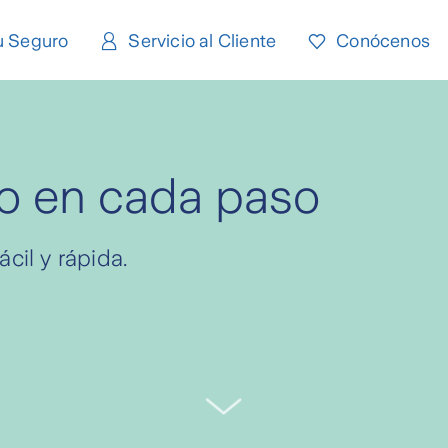
u Seguro
Servicio al Cliente
Conócenos
o en cada paso
cil y rápida.