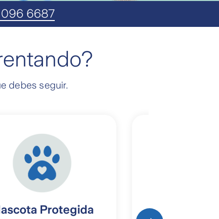
 096 6687
frentando?
ue debes seguir.
Pyme
ascota Protegida