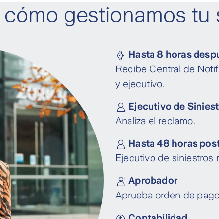
cómo gestionamos tu s
Hasta 8 horas despu
Recibe Central de Noti
y ejecutivo.
Ejecutivo de Sinies
Analiza el reclamo.
Hasta 48 horas poste
Ejecutivo de siniestros 
Aprobador
Aprueba orden de pago.
Contabilidad