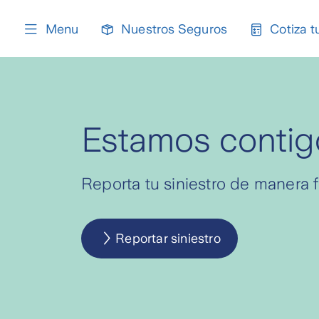
content
Menu
Nuestros Seguros
Cotiza t
Estamos contig
Reporta tu siniestro de manera fá
Reportar siniestro