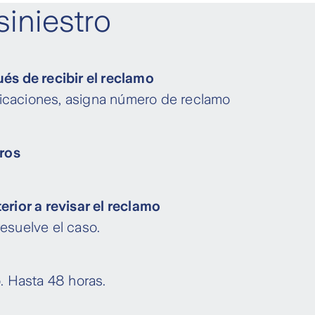
iniestro
és de recibir el reclamo
ficaciones, asigna número de reclamo
tros
rior a revisar el reclamo
resuelve el caso.
 Hasta 48 horas.