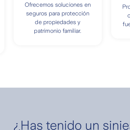
Ofrecemos soluciones en
Pr
seguros para protección
c
de propiedades y
fu
patrimonio familiar.
¿Has tenido un sinie