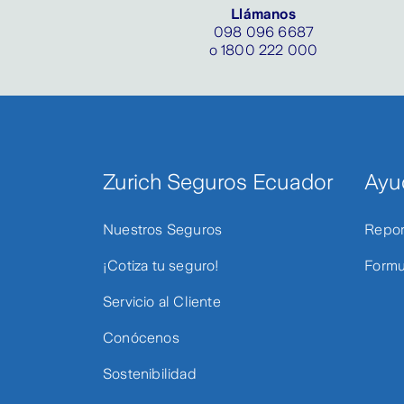
Llámanos
098 096 6687
o 1800 222 000
Zurich Seguros Ecuador
Ayu
Nuestros Seguros
Repor
¡Cotiza tu seguro!
Formu
Servicio al Cliente
Conócenos
Sostenibilidad