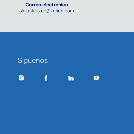
Correo electrónico
siniestros.ec@zurich.com
Síguenos