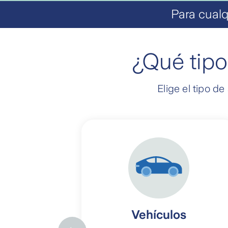
Para cualq
¿Qué tipo
Elige el tipo d
Vehículos