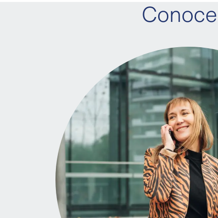
Conoce 