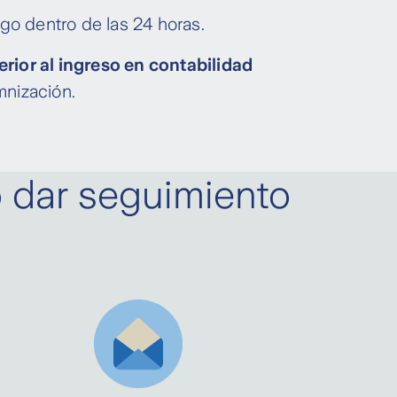
go dentro de las 24 horas.
rior al ingreso en contabilidad
emnización.
o dar seguimiento