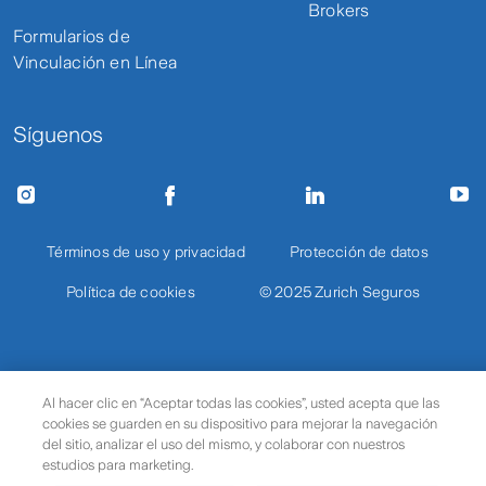
Brokers
Formularios de
Vinculación en Línea
Síguenos
Términos de uso y privacidad
Protección de datos
Política de cookies
© 2025 Zurich Seguros
Al hacer clic en “Aceptar todas las cookies”, usted acepta que las
cookies se guarden en su dispositivo para mejorar la navegación
del sitio, analizar el uso del mismo, y colaborar con nuestros
estudios para marketing.