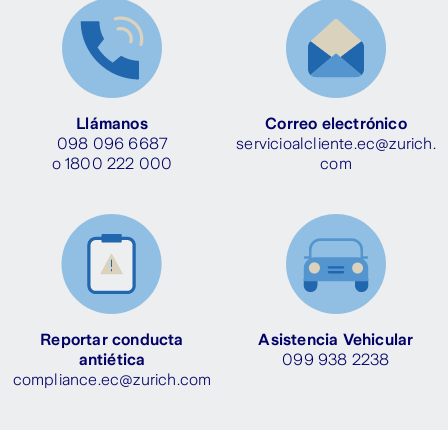
Llámanos
Correo electrónico
098 096 6687
servicioalcliente.ec@zurich.
o 1800 222 000
com
Reportar conducta
Asistencia Vehicular
antiética
099 938 2238
compliance.ec@zurich.com