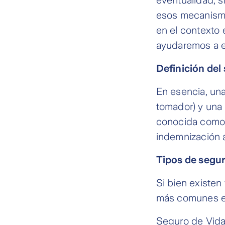
esos mecanismo
en el contexto 
ayudaremos a el
Definición del
En esencia, una
tomador) y una
conocida como 
indemnización a
Tipos de segur
Si bien existen
más comunes en
Seguro de Vida 