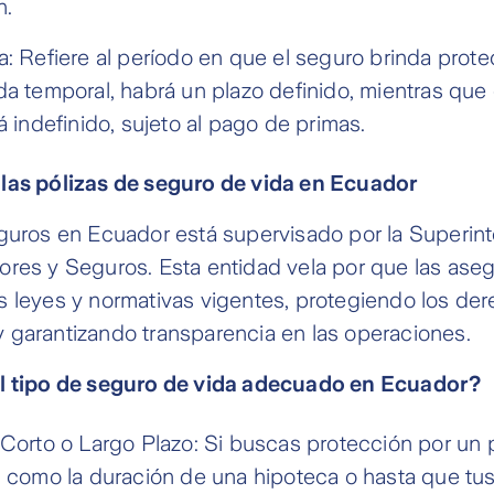
n.
a: Refiere al período en que el seguro brinda prote
da temporal, habrá un plazo definido, mientras que 
á indefinido, sujeto al pago de primas.
las pólizas de seguro de vida en Ecuador
eguros en Ecuador está supervisado por la Superin
ores y Seguros. Esta entidad vela por que las ase
 leyes y normativas vigentes, protegiendo los der
 garantizando transparencia en las operaciones.
l tipo de seguro de vida adecuado en Ecuador?
 Corto o Largo Plazo: Si buscas protección por un 
, como la duración de una hipoteca o hasta que tus