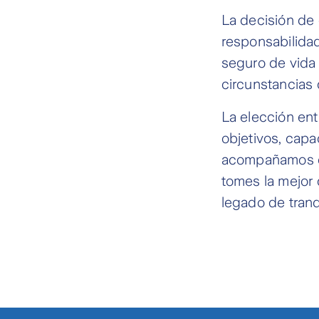
La decisión de 
responsabilidad
seguro de vida
circunstancias 
La elección en
objetivos, capa
acompañamos en
tomes la mejor 
legado de tranq