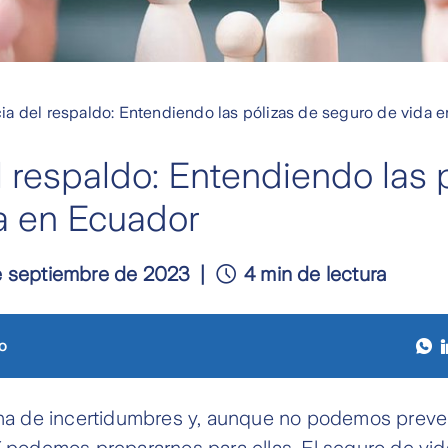
ia del respaldo: Entendiendo las pólizas de seguro de vida 
 respaldo: Entendiendo las 
a en Ecuador
e septiembre de 2023
4 min de lectura
o
lena de incertidumbres y, aunque no podemos preve
í podemos prepararnos para ellas. El seguro de vi