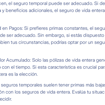
en, el seguro temporal puede ser adecuado. Si d
a y beneficios adicionales, el seguro de vida enter
ad en Pagos: Si prefieres primas constantes, el seg
de ser adecuado. Sin embargo, si estás dispuesto 
ien tus circunstancias, podrías optar por un segu
lor Acumulado: Solo las pólizas de vida entera gen
 con el tiempo. Si esta característica es crucial para
era es la elección.
 seguros temporales suelen tener primas más bajas 
n con los seguros de vida entera. Evalúa tu situac
cidir.