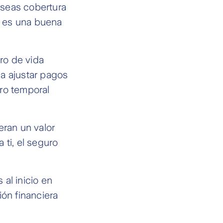
eseas cobertura
a es una buena
uro de vida
a ajustar pagos
ro temporal
eran un valor
 ti, el seguro
al inicio en
ión financiera