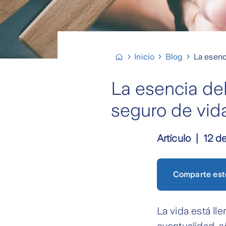
Inicio
Blog
La esenc
La esencia del
seguro de vid
Artículo
12 d
Comparte est
La vida está l
eventualidad, s