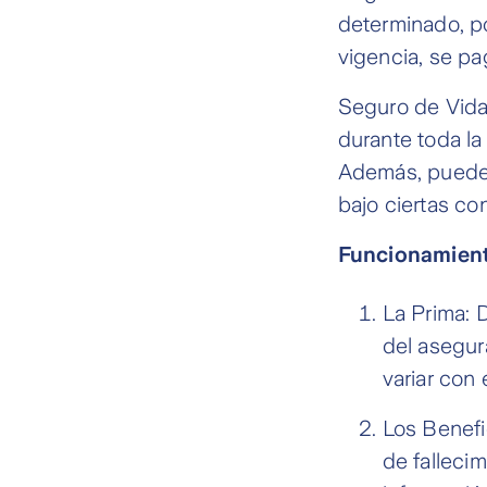
determinado, po
vigencia, se pag
Seguro de Vida 
durante toda la
Además, puede g
bajo ciertas co
Funcionamiento
La Prima: 
del asegur
variar con 
Los Benefi
de falleci