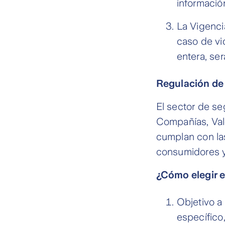
informació
La Vigenci
caso de vi
entera, ser
Regulación de 
El sector de s
Compañías, Val
cumplan con las
consumidores y
¿Cómo elegir e
Objetivo a
específico