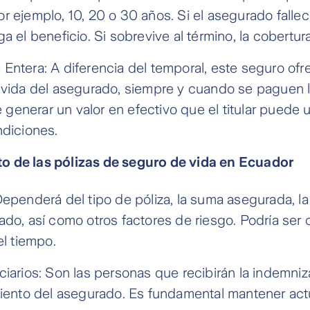
r ejemplo, 10, 20 o 30 años. Si el asegurado fallec
a el beneficio. Si sobrevive al término, la cobertura 
Entera: A diferencia del temporal, este seguro of
 vida del asegurado, siempre y cuando se paguen l
enerar un valor en efectivo que el titular puede ut
ndiciones.
 de las pólizas de seguro de vida en Ecuador
Dependerá del tipo de póliza, la suma asegurada, l
ado, así como otros factores de riesgo. Podría ser 
el tiempo.
ciarios: Son las personas que recibirán la indemni
miento del asegurado. Es fundamental mantener act