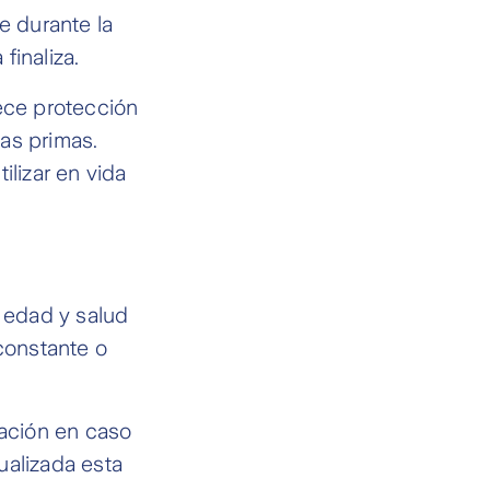
e durante la
finaliza.
rece protección
as primas.
ilizar en vida
a edad y salud
constante o
zación en caso
ualizada esta