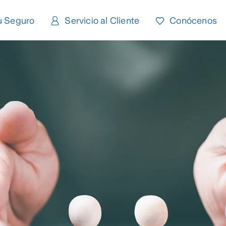
u Seguro
Servicio al Cliente
Conócenos