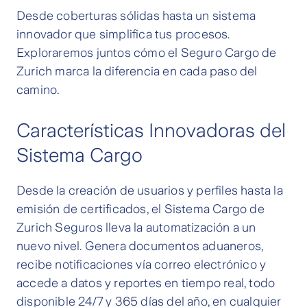
Desde coberturas sólidas hasta un sistema
innovador que simplifica tus procesos.
Exploraremos juntos cómo el Seguro Cargo de
Zurich marca la diferencia en cada paso del
camino.
Características Innovadoras del
Sistema Cargo
Desde la creación de usuarios y perfiles hasta la
emisión de certificados, el Sistema Cargo de
Zurich Seguros lleva la automatización a un
nuevo nivel. Genera documentos aduaneros,
recibe notificaciones vía correo electrónico y
accede a datos y reportes en tiempo real, todo
disponible 24/7 y 365 días del año, en cualquier