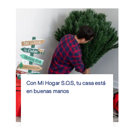
Con Mi Hogar S.O.S, tu casa está
en buenas manos