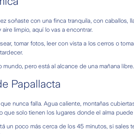
mica
vez soñaste con una finca tranquila, con caballos, 
 aire limpio, aquí lo vas a encontrar.
ar, tomar fotos, leer con vista a los cerros o toma
tardecer.
o mundo, pero está al alcance de una mañana libre
e Papallacta
 que nunca falla. Agua caliente, montañas cubierta
io que solo tienen los lugares donde el alma puede
á un poco más cerca de los 45 minutos, si sales t