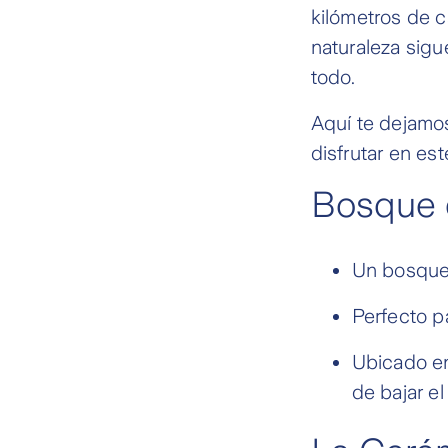
kilómetros de 
naturaleza sig
todo.
Aquí te dejamo
disfrutar en est
Bosque 
Un bosque 
Perfecto p
Ubicado en
de bajar el