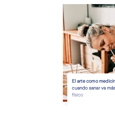
El arte como medicina
cuando sanar va más 
físico