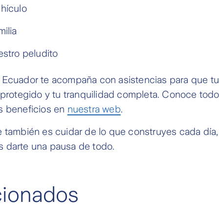
hículo
ilia
estro peludito
 Ecuador te acompaña con asistencias para que t
 protegido y tu tranquilidad completa. Conoce tod
s beneficios en
nuestra web
.
 también es cuidar de lo que construyes cada día,
 darte una pausa de todo.
acionados