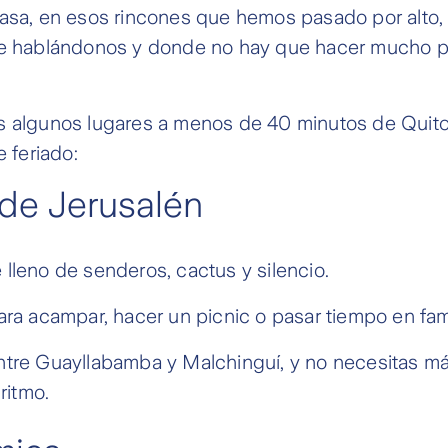
casa, en esos rincones que hemos pasado por alto,
ue hablándonos y donde no hay que hacer mucho pa
s algunos lugares a menos de 40 minutos de Qui
e feriado:
de Jerusalén
lleno de senderos, cactus y silencio.
ara acampar, hacer un picnic o pasar tiempo en fami
tre Guayllabamba y Malchinguí, y no necesitas m
 ritmo.