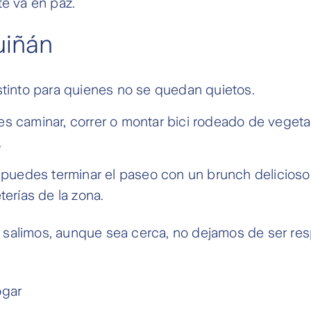
te va en paz.
uiñán
stinto para quienes no se quedan quietos.
s caminar, correr o montar bici rodeado de vegeta
.
: puedes terminar el paseo con un brunch delicioso
terías de la zona.
salimos, aunque sea cerca, no dejamos de ser re
:
ogar