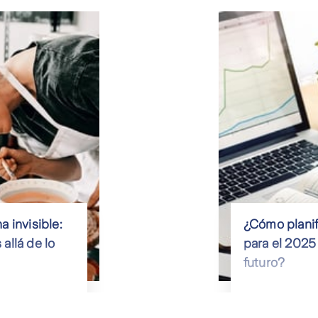
 invisible:
¿Cómo planif
allá de lo
para el 2025
futuro?