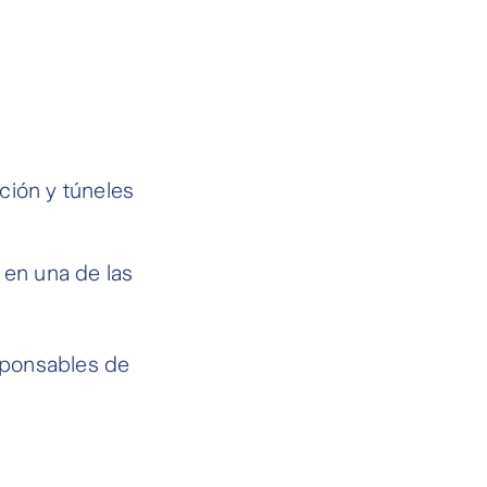
ción y túneles
 en una de las
sponsables de