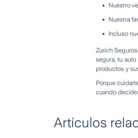
Nuestro ve
Nuestra fam
Incluso nu
Zurich Seguros
segura, tu auto
productos y su
Porque cuidarte
cuando decides
Artículos rel