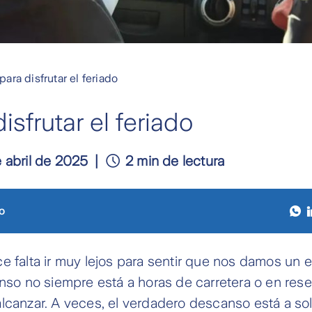
ara disfrutar el feriado
isfrutar el feriado
e abril de 2025
2 min de lectura
o
e falta ir muy lejos para sentir que nos damos un 
anso no siempre está a horas de carretera o en res
lcanzar. A veces, el verdadero descanso está a so