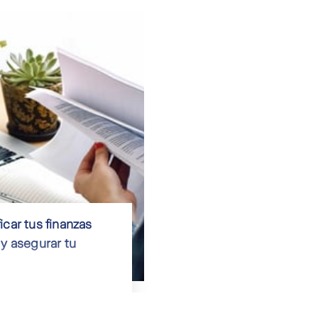
icar tus finanzas
 y asegurar tu