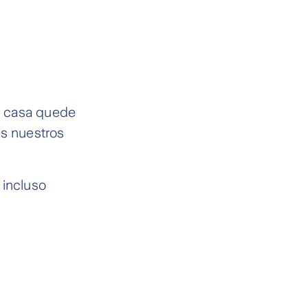
u casa quede
os nuestros
 incluso