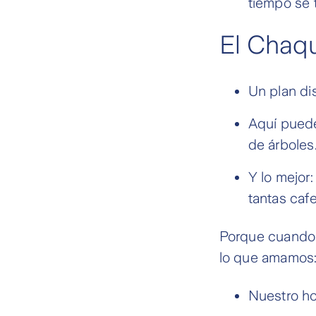
tiempo se 
El Chaq
Un plan di
Aquí puede
de árboles
Y lo mejor
tantas cafe
Porque cuando 
lo que amamos
Nuestro h