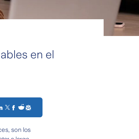
ables en el
es, son los
tar a largo