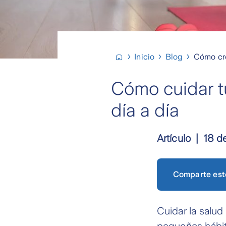
Inicio
Blog
Cómo cre
Cómo cuidar tu
día a día
Artículo
18 d
Comparte est
Cuidar la salud
pequeños hábito