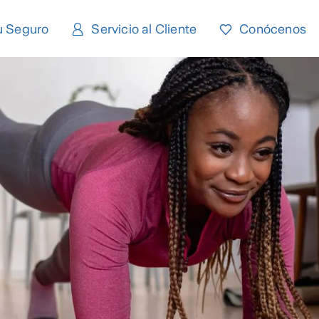
u Seguro
Servicio al Cliente
Conócenos