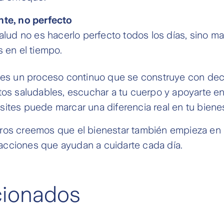
nte, no perfecto
salud no es hacerlo perfecto todos los días, sino m
s en el tiempo.
 es un proceso continuo que se construye con deci
tos saludables, escuchar a tu cuerpo y apoyarte e
ites puede marcar una diferencia real en tu bienes
ros creemos que el bienestar también empieza en l
cciones que ayudan a cuidarte cada día.
acionados