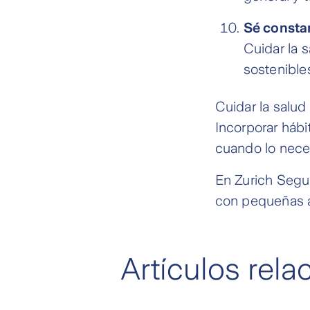
Sé consta
Cuidar la 
sostenible
Cuidar la salud
Incorporar hábi
cuando lo neces
En Zurich Segu
con pequeñas a
Artículos rel