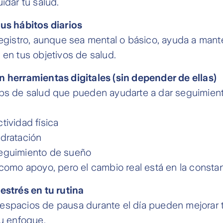
idar tu salud.
us hábitos diarios
registro, aunque sea mental o básico, ayuda a mant
 en tus objetivos de salud.
 herramientas digitales (sin depender de ellas)
ps de salud que pueden ayudarte a dar seguimiento
tividad física
idratación
eguimiento de sueño
 como apoyo, pero el cambio real está en la constan
estrés en tu rutina
spacios de pausa durante el día pueden mejorar t
tu enfoque.