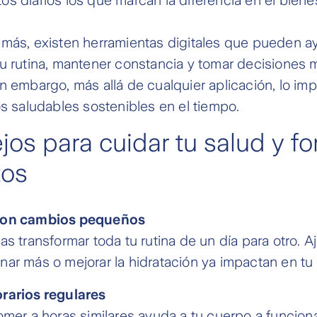
más, existen herramientas digitales que pueden a
u rutina, mantener constancia y tomar decisiones 
n embargo, más allá de cualquier aplicación, lo im
os saludables sostenibles en el tiempo.
jos para cuidar tu salud y fo
tos
con cambios pequeños
as transformar toda tu rutina de un día para otro. A
ar más o mejorar la hidratación ya impactan en tu 
rarios regulares
omer a horas similares ayuda a tu cuerpo a funcion