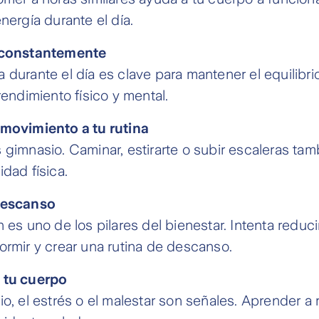
nergía durante el día.
 constantemente
 durante el día es clave para mantener el equilibri
rendimiento físico y mental.
movimiento a tu rutina
 gimnasio. Caminar, estirarte o subir escaleras ta
dad física.
descanso
 es uno de los pilares del bienestar. Intenta reduci
ormir y crear una rutina de descanso.
 tu cuerpo
io, el estrés o el malestar son señales. Aprender a