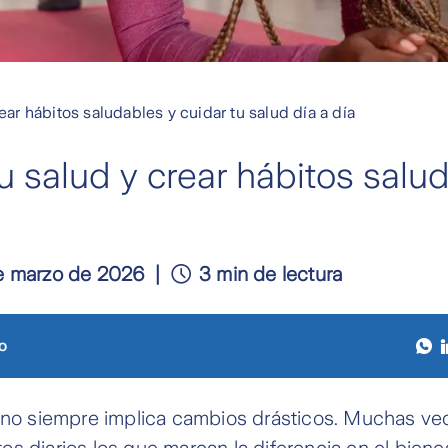
ar hábitos saludables y cuidar tu salud día a día
 salud y crear hábitos salud
e marzo de 2026
3 min de lectura
o
 no siempre implica cambios drásticos. Muchas vec
s diarios los que marcan la diferencia en el bienes