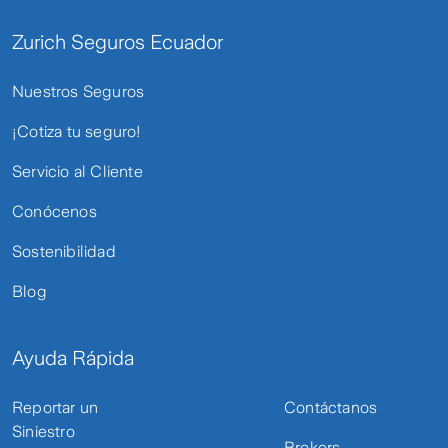
Zurich Seguros Ecuador
Nuestros Seguros
¡Cotiza tu seguro!
Servicio al Cliente
Conócenos
Sostenibilidad
Blog
Ayuda Rápida
Reportar un
Contáctanos
Siniestro
Brokers