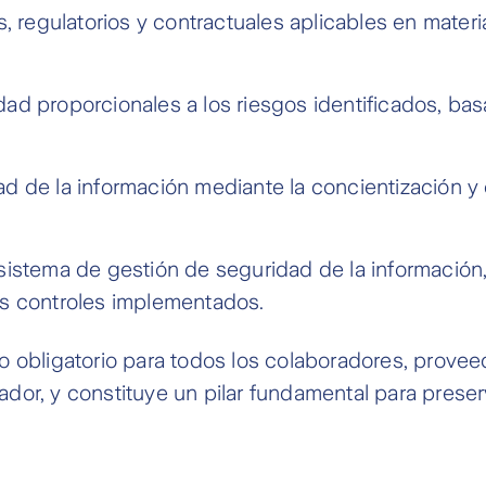
s, regulatorios y contractuales aplicables en mater
ad proporcionales a los riesgos identificados, ba
d de la información mediante la concientización y
sistema de gestión de seguridad de la información,
os controles implementados.
o obligatorio para todos los colaboradores, prove
dor, y constituye un pilar fundamental para preser