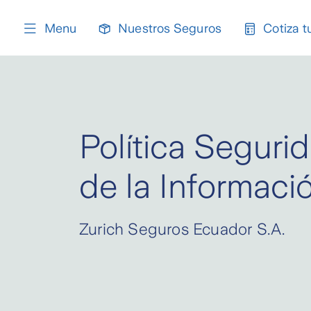
content
Menu
Nuestros Seguros
Cotiza t
Política Seguri
de la Informaci
Zurich Seguros Ecuador S.A.