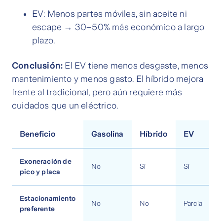
EV: Menos partes móviles, sin aceite ni
escape → 30–50% más económico a largo
plazo.
Conclusión:
El EV tiene menos desgaste, menos
mantenimiento y menos gasto. El híbrido mejora
frente al tradicional, pero aún requiere más
cuidados que un eléctrico.
Beneficio
Gasolina
Híbrido
EV
Exoneración de
No
Sí
Sí
pico y placa
Estacionamiento
No
No
Parcial
preferente